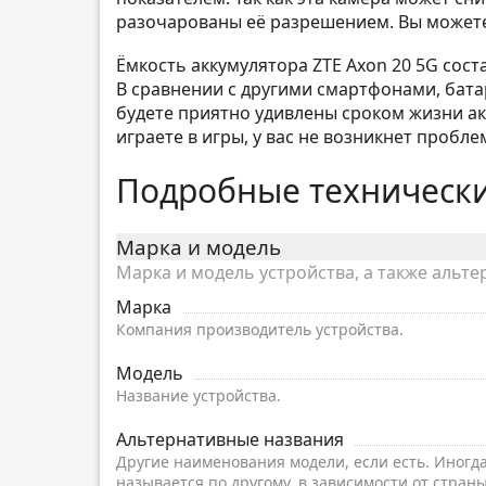
разочарованы её разрешением. Вы можете
Ёмкость аккумулятора ZTE Axon 20 5G сост
В сравнении с другими смартфонами, батар
будете приятно удивлены сроком жизни ак
играете в игры, у вас не возникнет пробле
Подробные технически
Марка и модель
Марка и модель устройства, а также альте
Марка
Компания производитель устройства.
Модель
Название устройства.
Альтернативные названия
Другие наименования модели, если есть. Иногд
называется по другому, в зависимости от страны