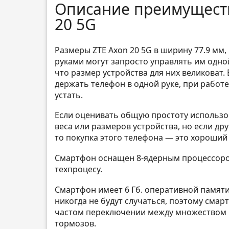
Описание преимуществ
20 5G
Размеры ZTE Axon 20 5G в ширину 77.9 мм
руками могут запросто управлять им одн
что размер устройства для них великоват. 
держать телефон в одной руке, при работ
устать.
Если оценивать общую простоту использов
веса или размеров устройства, но если др
то покупка этого телефона — это хороший
Смартфон оснащен 8-ядерным процессоро
техпроцесу.
Смартфон имеет 6 Гб. оперативной памяти
никогда не будут случаться, поэтому смар
частом переключении между множеством п
тормозов.