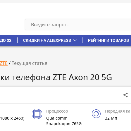
ДО $2
СКИДКИ НА ALIEXPRESS
РЕЙТИНГИ ТОВАРОВ
ZTE
/
Текущая статья
ки телефона ZTE Axon 20 5G
Процессор
Передняя к
1080 x 2460)
Qualcomm
32 Мп
Snapdragon 765G