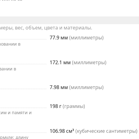
ры, вес, объем, цвета и материалы.
77.9 мм
(миллиметры)
зовании в
172.1 мм
(миллиметры)
вании в
7.98 мм
(миллиметры)
198 г
(граммы)
 сим и памяти и
106.98 см³
(кубические сантиметры)
рмуле: длину