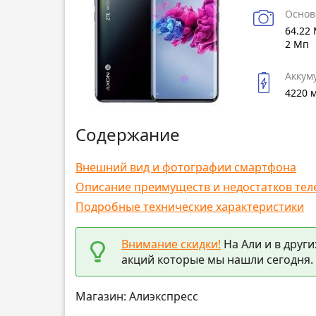
Основ
64.22 
2 Мп
Аккум
4220 
Содержание
Внешний вид и фотографии смартфона
Описание преимуществ и недостатков тел
Подробные технические характеристики
Внимание скидки!
На Али и в други
акций которые мы нашли сегодня.
Магазин: Алиэкспресс