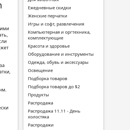
n
Ежедневные скидки
Женские перчатки
Игры и софт, развлечения
шими
Компьютерная и оргтехника,
ать,
комплектующие
сли
Красота и здоровье
ожет
Оборудование и инструменты
Одежда, обувь и аксессуары
за
Освещение
атки,
Подборка товаров
Подборка товаров до $2
нм.
Продукты
Распродажа
ески
Распродажа 11.11 - День
холостяка
Распродажи