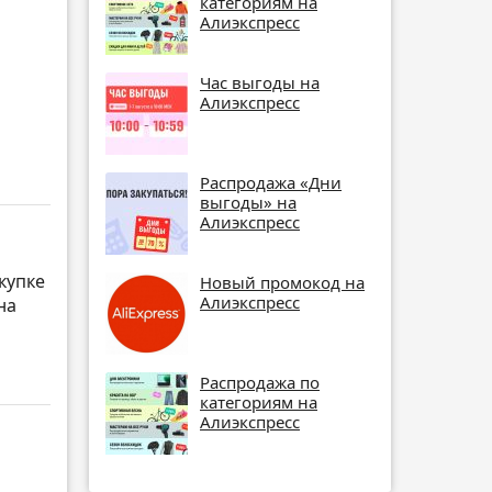
категориям на
Алиэкспресс
Час выгоды на
Алиэкспресс
Распродажа «Дни
выгоды» на
Алиэкспресс
купке
Новый промокод на
Алиэкспресс
на
Распродажа по
категориям на
Алиэкспресс