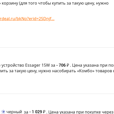
 корзину (для того чтобы купить за такую цену, нужно
rdeal.ru/bkNo?erid=2SDnjf...
 устройство Essager 15W за
- 706 ₽
. Цена указана при по
пить за такую цену, нужно насобирать «Комбо» товаров 
,
черный
за
- 1 029 ₽
. Цена указана при покупке через