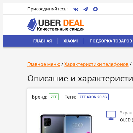
Присоединяйтесь:
ГЛАВНАЯ
XIAOMI
ПОДБОРКА ТОВАРОВ 
Главное меню
/
Характеристики телефонов
/
Описание и характеристи
Бренд:
Теги:
ZTE
ZTE AXON 20 5G
Экран
OLED (