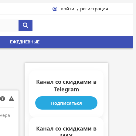
войти
регистрация
ЕЖЕДНЕВНЫЕ
Канал со скидками в
Telegram
Подписаться
амера
Канал со скидками в