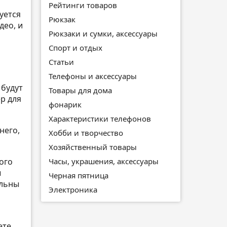
Рейтинги товаров
уется
Рюкзак
део, и
Рюкзаки и сумки, аксессуары
Спорт и отдых
Статьи
Телефоны и аксессуары
 будут
Товары для дома
р для
фонарик
Характеристики телефонов
него,
Хобби и творчество
Хозяйственный товары
ого
Часы, украшения, аксессуары
ы
Черная пятница
ольны
Электроника
ете