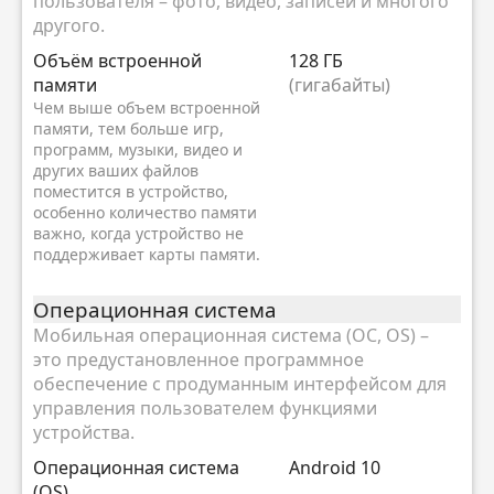
пользователя – фото, видео, записей и многого
другого.
Объём встроенной
128 ГБ
памяти
(гигабайты)
Чем выше объем встроенной
памяти, тем больше игр,
программ, музыки, видео и
других ваших файлов
поместится в устройство,
особенно количество памяти
важно, когда устройство не
поддерживает карты памяти.
Oперационная система
Мобильная операционная система (ОС, OS) –
это предустановленное программное
обеспечение с продуманным интерфейсом для
управления пользователем функциями
устройства.
Oперационная система
Android 10
(OS)