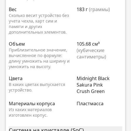
Вес
183 г
(граммы)
Сколько весит устройство без
учета чехла, карт сим и
памяти и других
дополнительных элементов.
Объем
105.68 см³
Приблизительное значение,
(кубические
вычисленное по формуле:
сантиметры)
длину умножить на ширину и
умножить на высоту.
Цвета
Midnight Black
В каких цветах выпускается
Sakura Pink
устройство.
Crush Green
Материалы корпуса
Пластмасса
Из каких материалов
изготовлен корпус.
Система на кристалле (SoC)