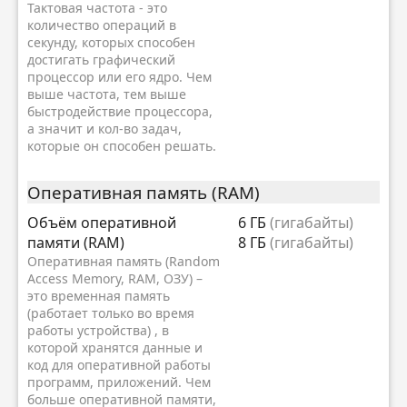
Тактовая частота - это
количество операций в
секунду, которых способен
достигать графический
процессор или его ядро. Чем
выше частота, тем выше
быстродействие процессора,
а значит и кол-во задач,
которые он способен решать.
Оперативная память (RAM)
Объём оперативной
6 ГБ
(гигабайты)
памяти (RAM)
8 ГБ
(гигабайты)
Оперативная память (Random
Access Memory, RAM, ОЗУ) –
это временная память
(работает только во время
работы устройства) , в
которой хранятся данные и
код для оперативной работы
программ, приложений. Чем
больше оперативной памяти,