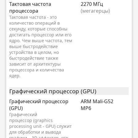
Тактовая частота
2270 МГц
процессора
(мегагерцы)
Тактовая частота - это
количество операций в
секунду, которые способны
достигать процессор или его
ядро. Чем выше частота, тем
выше быстродействие
устройства в целом, но
быстродействие также
зависит от архитектуры
процессора и количества
ядер.
Графический процессор (GPU)
Графический процессор
ARM Mali-G52
(GPU)
MP6
Графический
процессор (graphics
processing unit - GPU) служит
для обработки и вывода
графики – 3D эффектов, игр,