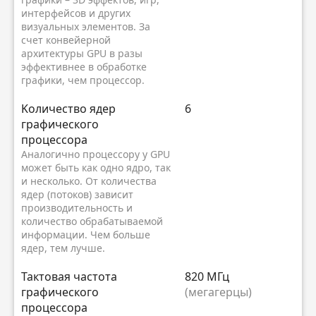
интерфейсов и других
визуальных элементов. За
счет конвейерной
архитектуры GPU в разы
эффективнее в обработке
графики, чем процессор.
Kоличество ядер
6
графического
процессора
Аналогично процессору у GPU
может быть как одно ядро, так
и несколько. От количества
ядер (потоков) зависит
производительность и
количество обрабатываемой
информации. Чем больше
ядер, тем лучше.
Тактовая частота
820 МГц
графического
(мегагерцы)
процессора