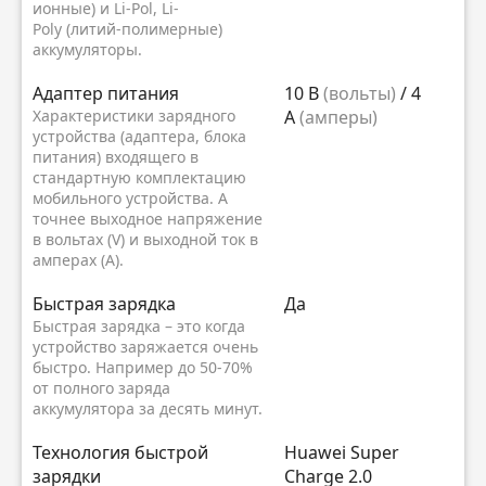
ионные) и Li-Pol, Li-
Poly (литий-полимерные)
аккумуляторы.
Адаптер питания
10 В
(вольты)
/ 4
Характеристики зарядного
А
(амперы)
устройства (адаптера, блока
питания) входящего в
стандартную комплектацию
мобильного устройства. А
точнее выходное напряжение
в вольтах (V) и выходной ток в
амперах (A).
Быстрая зарядка
Да
Быстрая зарядка – это когда
устройство заряжается очень
быстро. Например до 50-70%
от полного заряда
аккумулятора за десять минут.
Технология быстрой
Huawei Super
зарядки
Charge 2.0