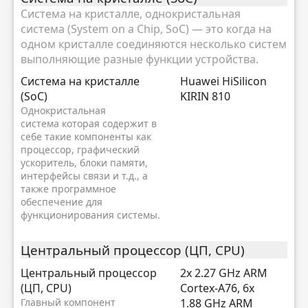
Система на кристалле, однокристальная
система (System on a Chip, SoC) — это когда на
одном кристалле соединяются несколько систем
выполняющие разные функции устройства.
Система на кристалле
Huawei HiSilicon
(SoC)
KIRIN 810
Однокристальная
система которая содержит в
себе такие компоненты как
процессор, графический
ускоритель, блоки памяти,
интерфейсы связи и т.д., а
также программное
обеспечение для
функционирования системы.
Центральный процессор (ЦП, CPU)
Центральный процессор
2x 2.27 GHz ARM
(ЦП, CPU)
Cortex-A76, 6x
Главный компонент
1.88 GHz ARM