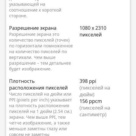
указывающей на
соотношение к короткой
стороне.
Разрешение экрана
1080 x 2310
Разрешение экрана это
пикселей
количество пикселей (точек)
по горизонтали помноженное
на количество пикселей по
вертикали. Чем выше
разрешение – тем детальнее
будет изображение.
Плотность
398 ppi
расположения пикселей
(пикселей на
Число пикселей на дюйм или
дюйм)
PPI (pixels per inch) указывает
156 ppcm
на плотность расположения
(пикселей на
пикселей на 1 дюйм (2.54 см.)
сантиметр)
экрана. Чем выше PPI, тем
четче изображение, а также
меньше заметны глазу или
совсем не заметны