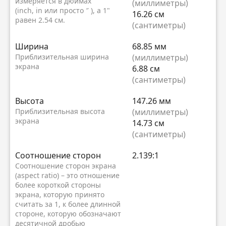
измеряется в дюймах
(миллиметры)
(inch, in или просто ″ ), а 1"
16.26 см
равен 2.54 см.
(сантиметры)
Ширина
68.85 мм
Приблизительная ширина
(миллиметры)
экрана
6.88 см
(сантиметры)
Высота
147.26 мм
Приблизительная высота
(миллиметры)
экрана
14.73 см
(сантиметры)
Соотношение сторон
2.139:1
Соотношение сторон экрана
(aspect ratio) – это отношение
более короткой стороны
экрана, которую принято
считать за 1, к более длинной
стороне, которую обозначают
десятичной дробью