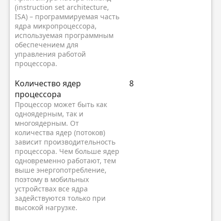
(instruction set architecture,
ISA) – программируемая часть
ядра микропроцессора,
используемая программным
обеспечением для
управления работой
процессора.
Kоличество ядер
8
процессора
Процессор может быть как
одноядерным, так и
многоядерным. От
количества ядер (потоков)
зависит производительность
процессора. Чем больше ядер
одновременно работают, тем
выше энергопотребление,
поэтому в мобильных
устройствах все ядра
задействуются только при
высокой нагрузке.