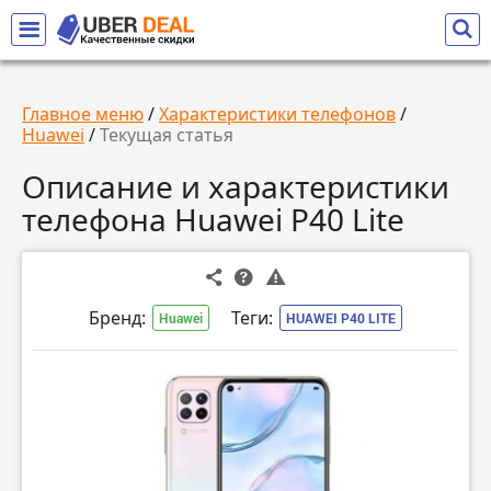
Главное меню
/
Характеристики телефонов
/
Huawei
/
Текущая статья
Описание и характеристики
телефона Huawei P40 Lite
Бренд:
Теги:
Huawei
HUAWEI P40 LITE