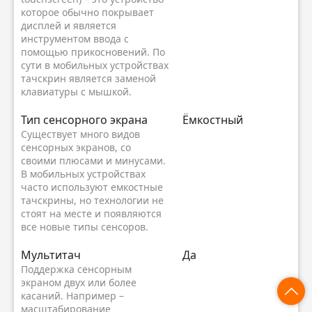
которое обычно покрывает
дисплей и является
инструментом ввода с
помощью прикосновений. По
сути в мобильных устройствах
тачскрин является заменой
клавиатуры с мышкой.
Тип сенсорного экрана
Ёмкостный
Существует много видов
сенсорных экранов, со
своими плюсами и минусами.
В мобильных устройствах
часто используют емкостные
тачскрины, но технологии не
стоят на месте и появляются
все новые типы сенсоров.
Мультитач
Да
Поддержка сенсорным
экраном двух или более
касаний. Например –
масштабирование