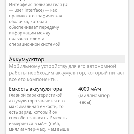
Интерфейс пользователя (UI
— user interface) — как
правило это графическая
оболочка, которая
обеспечивает передачу
информации между
пользователем и
операционной системой.
Аккумулятор
Мобильному устройству для его автономной
работы необходим аккумулятор, который питает
все его компоненты.
Емкость аккумулятора
4000 мА·ч
Главной характеристикой
(миллиампер-
аккумулятора является его
часы)
максимальная емкость, то
есть заряд, который он
способен запасать. Емкость
измеряется в мА·ч (mAh,
миллиампер-час). Чем выше