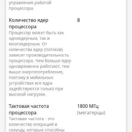
управления работой
процессора.
Kоличество ядер
8
процессора
Процессор может быть как
одноядерным, так и
многоядерным. От
количества ядер (потоков)
зависит производительность
процессора. Чем больше ядер
одновременно работают, тем
выше энергопотребление,
поэтому в мобильных
устройствах все ядра
задействуются только при
высокой нагрузке.
Тактовая частота
1800 МГц
процессора
(мегагерцы)
Тактовая частота - это
количество операций в
секунду, которые способны