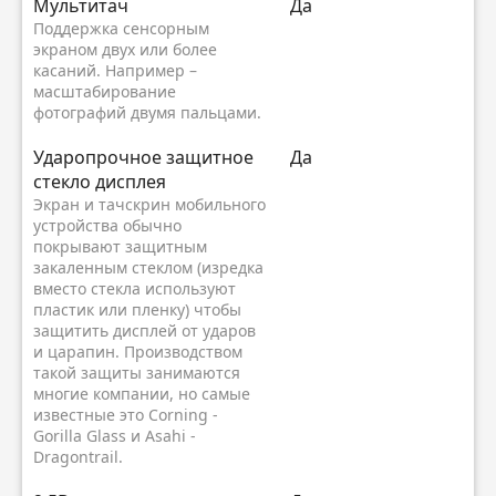
Мультитач
Да
Поддержка сенсорным
экраном двух или более
касаний. Например –
масштабирование
фотографий двумя пальцами.
Ударопрочное защитное
Да
стекло дисплея
Экран и тачскрин мобильного
устройства обычно
покрывают защитным
закаленным стеклом (изредка
вместо стекла используют
пластик или пленку) чтобы
защитить дисплей от ударов
и царапин. Производством
такой защиты занимаются
многие компании, но самые
известные это Corning -
Gorilla Glass и Asahi -
Dragontrail.