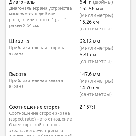
Диагональ
6.4 in
(дюймы)
Диагональ экрана устройства
162.56 мм
измеряется в дюймах
(миллиметры)
(inch, in или просто ″ ), а 1"
16.26 см
равен 2.54 см.
(сантиметры)
Ширина
68.12 мм
Приблизительная ширина
(миллиметры)
экрана
6.81 см
(сантиметры)
Высота
147.6 мм
Приблизительная высота
(миллиметры)
экрана
14.76 см
(сантиметры)
Соотношение сторон
2.167:1
Соотношение сторон экрана
(aspect ratio) – это отношение
более короткой стороны
экрана, которую принято