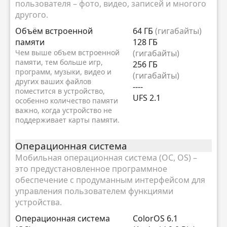
пользователя – фото, видео, записей и многого
другого.
Объём встроенной
64 ГБ
(гигабайты)
памяти
128 ГБ
Чем выше объем встроенной
(гигабайты)
памяти, тем больше игр,
256 ГБ
программ, музыки, видео и
(гигабайты)
других ваших файлов
----
поместится в устройство,
UFS 2.1
особенно количество памяти
важно, когда устройство не
поддерживает карты памяти.
Oперационная система
Мобильная операционная система (ОС, OS) –
это предустановленное программное
обеспечение с продуманным интерфейсом для
управления пользователем функциями
устройства.
Oперационная система
ColorOS 6.1