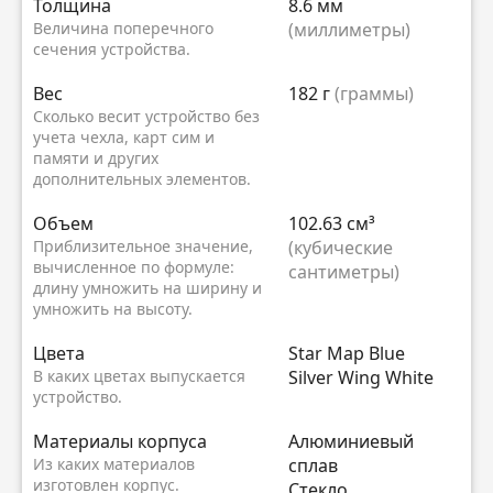
Толщина
8.6 мм
Величина поперечного
(миллиметры)
сечения устройства.
Вес
182 г
(граммы)
Сколько весит устройство без
учета чехла, карт сим и
памяти и других
дополнительных элементов.
Объем
102.63 см³
Приблизительное значение,
(кубические
вычисленное по формуле:
сантиметры)
длину умножить на ширину и
умножить на высоту.
Цвета
Star Map Blue
В каких цветах выпускается
Silver Wing White
устройство.
Материалы корпуса
Алюминиевый
Из каких материалов
сплав
изготовлен корпус.
Стекло