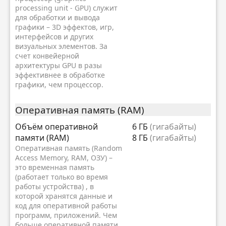
processing unit - GPU) служит
для обработки и вывода
графики – 3D эффектов, игр,
интерфейсов и других
визуальных элементов. За
счет конвейерной
архитектуры GPU в разы
эффективнее в обработке
графики, чем процессор.
Оперативная память (RAM)
Объём оперативной
6 ГБ
(гигабайты)
памяти (RAM)
8 ГБ
(гигабайты)
Оперативная память (Random
Access Memory, RAM, ОЗУ) –
это временная память
(работает только во время
работы устройства) , в
которой хранятся данные и
код для оперативной работы
программ, приложений. Чем
больше оперативной памяти,