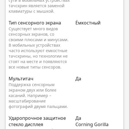
сути в мобильных устройствах
тачскрин является заменой
клавиатуры с мышкой.
Тип сенсорного экрана
Ёмкостный
Существует много видов
сенсорных экранов, со
своими плюсами и минусами.
В мобильных устройствах
часто используют емкостные
тачскрины, но технологии не
стоят на месте и появляются
все новые типы сенсоров.
Мультитач
Да
Поддержка сенсорным
экраном двух или более
касаний. Например –
масштабирование
фотографий двумя пальцами.
Ударопрочное защитное
Да
стекло дисплея
Corning Gorilla