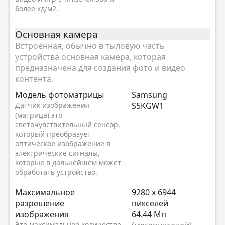
более кд/м2.
Основная камера
Встроенная, обычно в тыловую часть
устройства основная камера, которая
предназначена для создания фото и видео
контента.
Модель фотоматрицы
Samsung
Датчик изображения
S5KGW1
(матрица) это
светочувствительный сенсор,
который преобразует
оптическое изображение в
электрические сигналы,
которые в дальнейшем может
обработать устройство.
Максимальное
9280 x 6944
разрешение
пикселей
изображения
64.44 Мп
Это максимальное количество