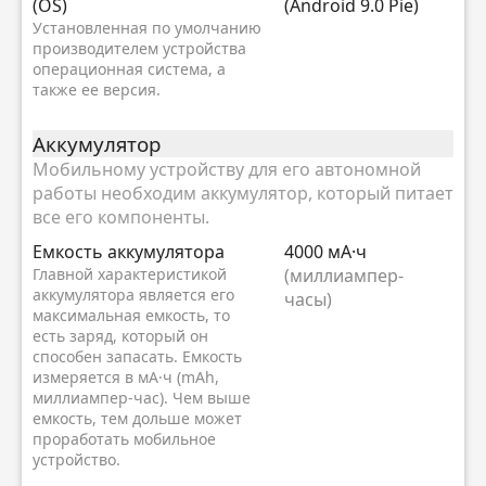
(OS)
(Android 9.0 Pie)
Установленная по умолчанию
производителем устройства
операционная система, а
также ее версия.
Аккумулятор
Мобильному устройству для его автономной
работы необходим аккумулятор, который питает
все его компоненты.
Емкость аккумулятора
4000 мА·ч
Главной характеристикой
(миллиампер-
аккумулятора является его
часы)
максимальная емкость, то
есть заряд, который он
способен запасать. Емкость
измеряется в мА·ч (mAh,
миллиампер-час). Чем выше
емкость, тем дольше может
проработать мобильное
устройство.