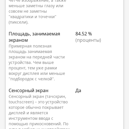
четче изображение, а также
меньше заметны глазу или
совсем не заметны
"квадратики и точечки"
(пиксели).
Площадь, занимаемая
84.52 %
экраном
(проценты)
Примерная полезная
площадь занимаемая
экраном на передней части
устройства. Чем выше
процент, тем уже рамки
вокруг дисплея или меньше
"подбородок с челкой".
Сенсорный экран
Да
Сенсорный экран (тачскрин,
touchscreen) – это устройство
которое обычно покрывает
дисплей и является
инструментом ввода с
помощью прикосновений. По