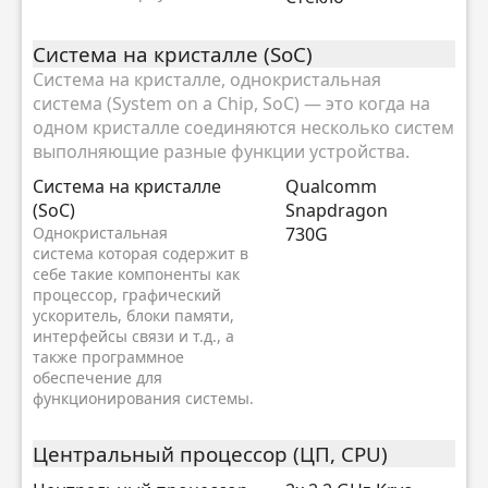
Система на кристалле (SoC)
Система на кристалле, однокристальная
система (System on a Chip, SoC) — это когда на
одном кристалле соединяются несколько систем
выполняющие разные функции устройства.
Система на кристалле
Qualcomm
(SoC)
Snapdragon
Однокристальная
730G
система которая содержит в
себе такие компоненты как
процессор, графический
ускоритель, блоки памяти,
интерфейсы связи и т.д., а
также программное
обеспечение для
функционирования системы.
Центральный процессор (ЦП, CPU)