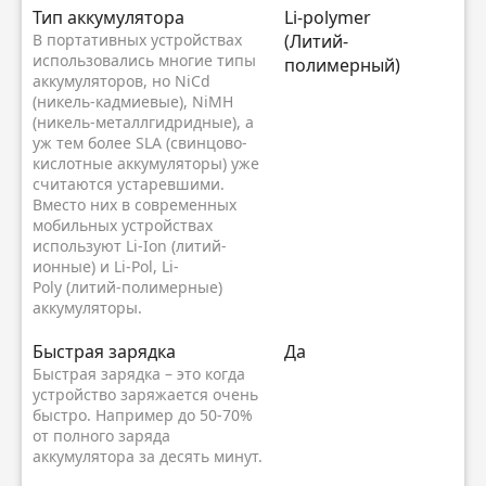
Тип аккумулятора
Li-polymer
В портативных устройствах
(Литий-
использовались многие типы
полимерный)
аккумуляторов, но NiCd
(никель-кадмиевые), NiMH
(никель-металлгидридные), а
уж тем более SLA (свинцово-
кислотные аккумуляторы) уже
считаются устаревшими.
Вместо них в современных
мобильных устройствах
используют Li-Ion (литий-
ионные) и Li-Pol, Li-
Poly (литий-полимерные)
аккумуляторы.
Быстрая зарядка
Да
Быстрая зарядка – это когда
устройство заряжается очень
быстро. Например до 50-70%
от полного заряда
аккумулятора за десять минут.