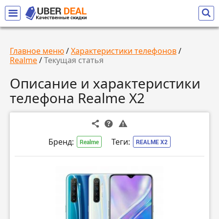
Главное меню
/
Характеристики телефонов
/
Realme
/
Текущая статья
Описание и характеристики
телефона Realme X2
Бренд:
Теги:
Realme
REALME X2