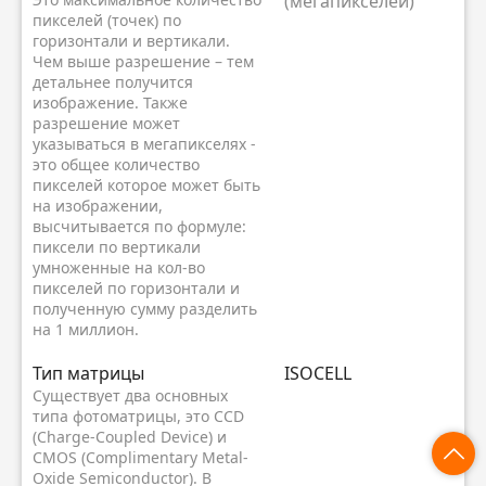
(мегапикселей)
пикселей (точек) по
горизонтали и вертикали.
Чем выше разрешение – тем
детальнее получится
изображение. Также
разрешение может
указываться в мегапикселях -
это общее количество
пикселей которое может быть
на изображении,
высчитывается по формуле:
пиксели по вертикали
умноженные на кол-во
пикселей по горизонтали и
полученную сумму разделить
на 1 миллион.
Тип матрицы
ISOCELL
Существует два основных
типа фотоматрицы, это CCD
(Charge-Coupled Device) и
CMOS (Complimentary Metal-
Oxide Semiconductor). В